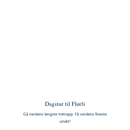
Dagstur til Flørli
Gå verdens lengste tretrapp. Få verdens fineste
utsikt!