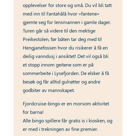
opplevelser for store og små. Du vil bli tatt
med inn til Fantahålå hvor «fantene»
gjemte seg for lensmannen i gamle dager.
Turen går så videre til den mektige
Preikestolen, før båten tar deg med til
Hengjanefossen hvor du risikerer å få en
deilig vanndusj i ansiktet! Det vil også bli
et stopp innom geitene som er på
sommerbeite i Lysefjorden. De elsker å få
besøk og får alltid gulrøtter og andre
godbiter av mannskapet.
Fjordcruise-bingo er en morsom aktivitet
for barna!
Alle bingo spillere får gratis is i kiosken, og
er med i trekningen av fine premier.