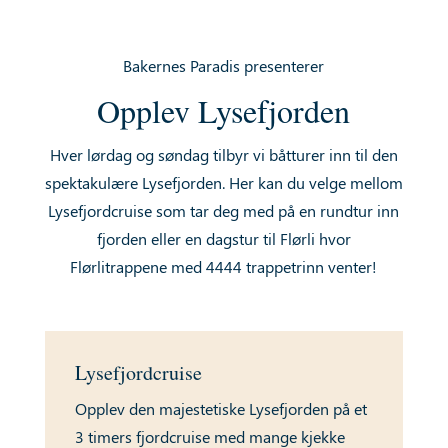
Bakernes Paradis presenterer
Opplev Lysefjorden
Hver lørdag og søndag tilbyr vi båtturer inn til den
spektakulære Lysefjorden. Her kan du velge mellom
Lysefjordcruise som tar deg med på en rundtur inn
fjorden eller en dagstur til Flørli hvor
Flørlitrappene
med 4444 trappetrinn venter!
Lysefjordcruise
Opplev den majestetiske Lysefjorden på et
3 timers fjordcruise med mange kjekke