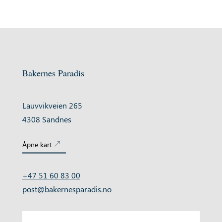
Bakernes Paradis
Lauvvikveien 265
4308 Sandnes
Åpne kart
+47 51 60 83 00
post@bakernesparadis.no