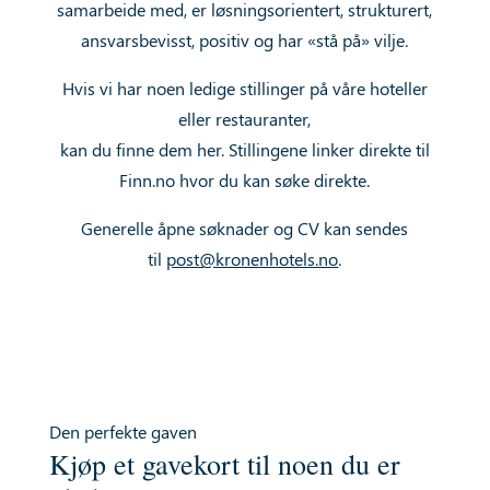
samarbeide med, er løsningsorientert, strukturert,
ansvarsbevisst, positiv og har
«stå på» vilje.
Hvis vi har noen ledige stillinger på våre hoteller
eller restauranter,
kan du finne dem her. Stillingene linker direkte til
Finn.no hvor du kan søke direkte.
Generelle åpne søknader og CV kan sendes
til
post@kronenhotels.no
.
Den perfekte gaven
Kjøp et gavekort til noen du er