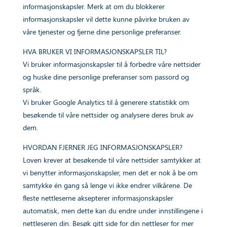
informasjonskapsler. Merk at om du blokkerer
informasjonskapsler vil dette kunne påvirke bruken av
våre tjenester og fjerne dine personlige preferanser.
HVA BRUKER VI INFORMASJONSKAPSLER TIL?
Vi bruker informasjonskapsler til å forbedre våre nettsider
og huske dine personlige preferanser som passord og
språk.
Vi bruker Google Analytics til å generere statistikk om
besøkende til våre nettsider og analysere deres bruk av
dem.
HVORDAN FJERNER JEG INFORMASJONSKAPSLER?
Loven krever at besøkende til våre nettsider samtykker at
vi benytter informasjonskapsler, men det er nok å be om
samtykke én gang så lenge vi ikke endrer vilkårene. De
fleste nettleserne aksepterer informasjonskapsler
automatisk, men dette kan du endre under innstillingene i
nettleseren din. Besøk gitt side for din nettleser for mer