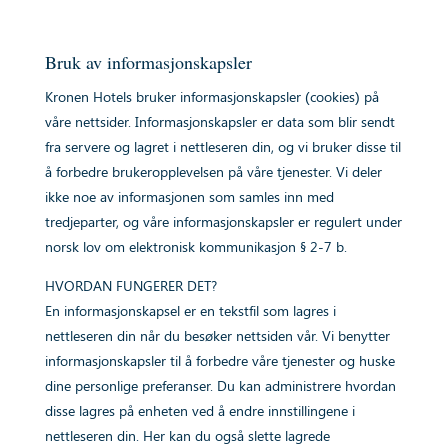
Bruk av informasjonskapsler
Kronen Hotels bruker informasjonskapsler (cookies) på
våre nettsider. Informasjonskapsler er data som blir sendt
fra servere og lagret i nettleseren din, og vi bruker disse til
å forbedre brukeropplevelsen på våre tjenester. Vi deler
ikke noe av informasjonen som samles inn med
tredjeparter, og våre informasjonskapsler er regulert under
norsk lov om elektronisk kommunikasjon § 2-7 b.
HVORDAN FUNGERER DET?
En informasjonskapsel er en tekstfil som lagres i
nettleseren din når du besøker nettsiden vår. Vi benytter
informasjonskapsler til å forbedre våre tjenester og huske
dine personlige preferanser. Du kan administrere hvordan
disse lagres på enheten ved å endre innstillingene i
nettleseren din. Her kan du også slette lagrede