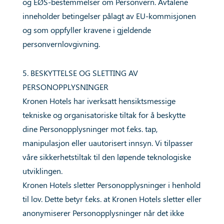
og EØS-bestemmelser om Personvern. Avtalene
inneholder betingelser pålagt av EU-kommisjonen
og som oppfyller kravene i gjeldende
personvernlovgivning.
5. BESKYTTELSE OG SLETTING AV
PERSONOPPLYSNINGER
Kronen Hotels har iverksatt hensiktsmessige
tekniske og organisatoriske tiltak for å beskytte
dine Personopplysninger mot f.eks. tap,
manipulasjon eller uautorisert innsyn. Vi tilpasser
våre sikkerhetstiltak til den løpende teknologiske
utviklingen.
Kronen Hotels sletter Personopplysninger i henhold
til lov. Dette betyr f.eks. at Kronen Hotels sletter eller
anonymiserer Personopplysninger når det ikke