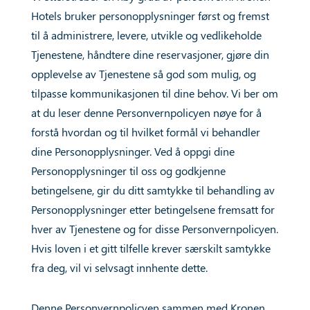
Hotels bruker personopplysninger først og fremst
til å administrere, levere, utvikle og vedlikeholde
Tjenestene, håndtere dine reservasjoner, gjøre din
opplevelse av Tjenestene så god som mulig, og
tilpasse kommunikasjonen til dine behov. Vi ber om
at du leser denne Personvernpolicyen nøye for å
forstå hvordan og til hvilket formål vi behandler
dine Personopplysninger. Ved å oppgi dine
Personopplysninger til oss og godkjenne
betingelsene, gir du ditt samtykke til behandling av
Personopplysninger etter betingelsene fremsatt for
hver av Tjenestene og for disse Personvernpolicyen.
Hvis loven i et gitt tilfelle krever særskilt samtykke
fra deg, vil vi selvsagt innhente dette.
Denne Personvernpolicyen sammen med Kronen