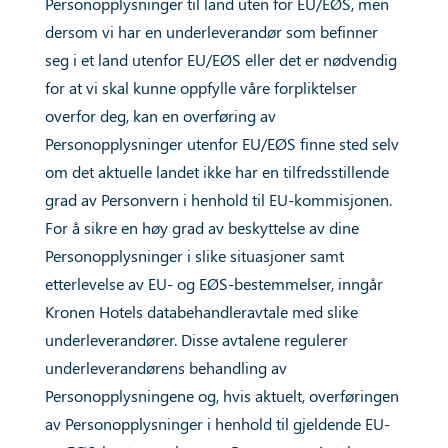
Personopplysninger til land uten for EU/EØS, men
dersom vi har en underleverandør som befinner
seg i et land utenfor EU/EØS eller det er nødvendig
for at vi skal kunne oppfylle våre forpliktelser
overfor deg, kan en overføring av
Personopplysninger utenfor EU/EØS finne sted selv
om det aktuelle landet ikke har en tilfredsstillende
grad av Personvern i henhold til EU-kommisjonen.
For å sikre en høy grad av beskyttelse av dine
Personopplysninger i slike situasjoner samt
etterlevelse av EU- og EØS-bestemmelser, inngår
Kronen Hotels databehandleravtale med slike
underleverandører. Disse avtalene regulerer
underleverandørens behandling av
Personopplysningene og, hvis aktuelt, overføringen
av Personopplysninger i henhold til gjeldende EU-