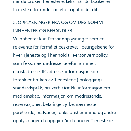
når du bruker Tjenestene, f.eks. når du booker en
tjeneste eller under og etter oppholdet ditt.
2. OPPLYSNINGER FRA OG OM DEG SOM VI
INNHENTER OG BEHANDLER
Vi innhenter kun Personopplysninger som er
relevante for formålet beskrevet i betingelsene for
hver Tjeneste og i henhold til Personvernpolicy,
som f.eks. navn, adresse, telefonnummer,
epostadresse, IP-adresse, informasjon som
forenkler bruken av Tjenestene (innlogging),
standardspråk, brukerhistorikk, informasjon om
medlemskap, informasjon om medreisende,
reservasjoner, betalinger, yrke, nærmeste
pårørende, matvaner, funksjonshemming og andre
opplysninger du oppgir når du bruker Tjenestene.