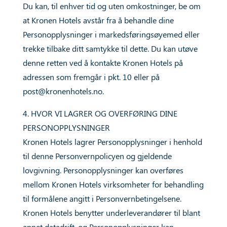
Du kan, til enhver tid og uten omkostninger, be om
at Kronen Hotels avstår fra å behandle dine
Personopplysninger i markedsføringsøyemed eller
trekke tilbake ditt samtykke til dette. Du kan utøve
denne retten ved å kontakte Kronen Hotels på
adressen som fremgår i pkt. 10 eller på
post@kronenhotels.no
.
4. HVOR VI LAGRER OG OVERFØRING DINE
PERSONOPPLYSNINGER
Kronen Hotels lagrer Personopplysninger i henhold
til denne Personvernpolicyen og gjeldende
lovgivning. Personopplysninger kan overføres
mellom Kronen Hotels virksomheter for behandling
til formålene angitt i Personvernbetingelsene.
Kronen Hotels benytter underleverandører til blant
annet datadrift, og Personopplysninger kan