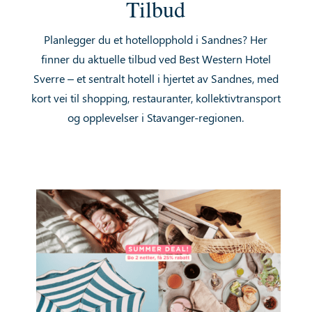
Tilbud
Planlegger du et hotellopphold i Sandnes? Her
finner du aktuelle tilbud ved Best Western Hotel
Sverre – et sentralt hotell i hjertet av Sandnes, med
kort vei til shopping, restauranter, kollektivtransport
og opplevelser i Stavanger-regionen.