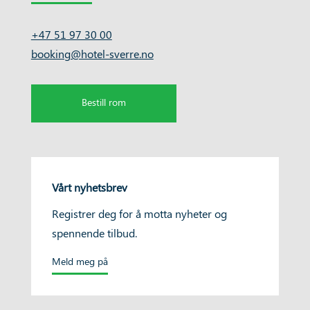
+47 51 97 30 00
booking@hotel-sverre.no
Bestill rom
Vårt nyhetsbrev
Registrer deg for å motta nyheter og
spennende tilbud.
Meld meg på